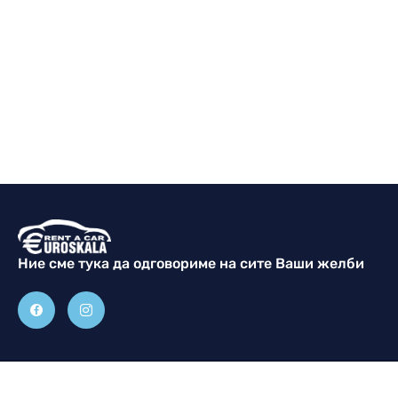
Ние сме тука да одговориме на сите Ваши жeлби