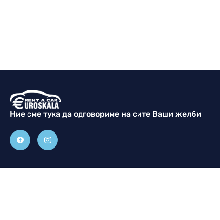
Ние сме тука да одговориме на сите Ваши жeлби
Контакт
Прегледај