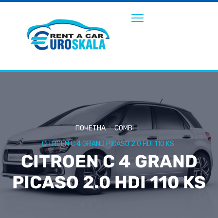
ПОЧЕТНА
COMBI
CITROEN C 4 GRAND PICASO 2.0 HDI 110 KS
CITROEN C 4 GRAND
PICASO 2.0 HDI 110 KS